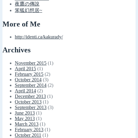
夜鷹の傳說
笨狐幻想居~
More of Me
http://identi.ca/kakurady/
Archives
November 2015
(1)
April 2015
(1)
February 2015
(2)
October 2014
(3)
September 2014
(2)
April 2014
(2)
December 2013
(1)
October 2013
(1)
September 2013
(3)
June 2013
(1)
May 2013
(1)
March 2013
(1)
February 2013
(1)
October 2011
(1)