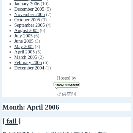
January 2006
(10)
December 2005
(5)
November 2005
(7)
October 2005
(9)
September 2005
(4)
August 2005
(6)
July 2005
(6)
June 2005
(3)
May 2005
(3)
April 2005
(5)
March 2005
(2)
February 2005
(6)
December 2004
(1)
Hosted by
提供空间
Month: April 2006
[ fail ]