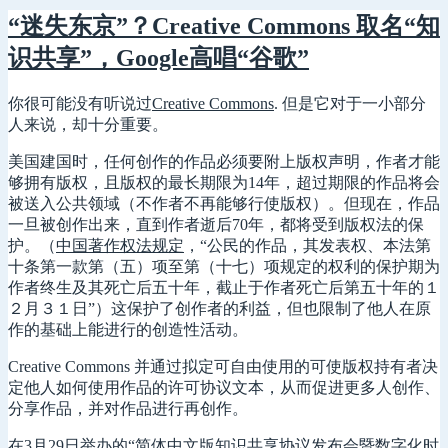
“迷失东京”？Creative Commons 取名“知
识共享”，Google高唱“谷歌”
你很可能没有听说过
Creative Commons
. 但是它对于一小部分
人来说，却十分重要。
美国建国时，任何创作的作品必须要附上版权声明，作者才能
够拥有版权，且版权的最长期限为14年，超过期限的作品将会
被送入公共领域（不作者不再能够行使版权）。但现在，作品
一旦被创作出来，直到作者逝后70年，都将受到版权法的保
护。（
中国著作权法规定
，
“公民的作品，其发表权、本法第
十条第一款第（五）项至第（十七）项规定的权利的保护期为
作者终生及其死亡后五十年，截止于作者死亡后第五十年的１
２月３１日
”）这保护了创作者的利益，但也限制了他人在原
作的基础上能进行的创造性活动。
Creative Commons 并通过拟定可自由使用的可使版权持有者决
定他人如何使用作品的许可协议文本，从而促进更多人创作、
分享作品，并对作品进行再创作。
在3月29日举办的“简体中文版知识共享协议发布会暨数字化时