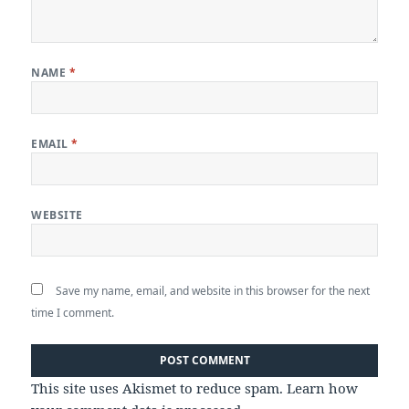
NAME
*
EMAIL
*
WEBSITE
Save my name, email, and website in this browser for the next
time I comment.
This site uses Akismet to reduce spam.
Learn how