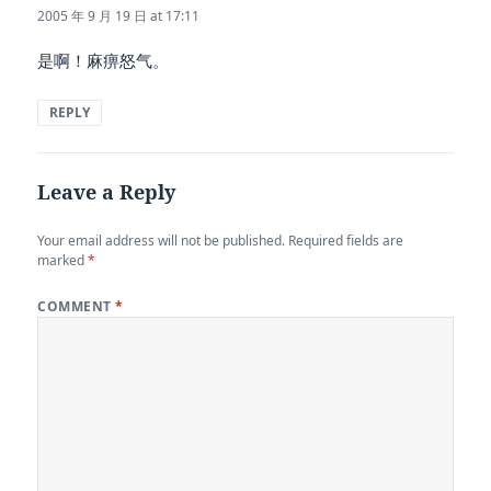
2005 年 9 月 19 日 at 17:11
是啊！麻痹怒气。
REPLY
Leave a Reply
Your email address will not be published.
Required fields are
marked
*
COMMENT
*